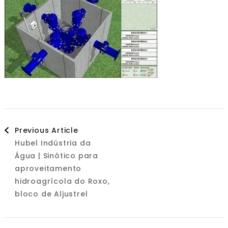
Post
Previous Article
Hubel Indústria da
Navigation
Água | Sinótico para
aproveitamento
hidroagrícola do Roxo,
bloco de Aljustrel