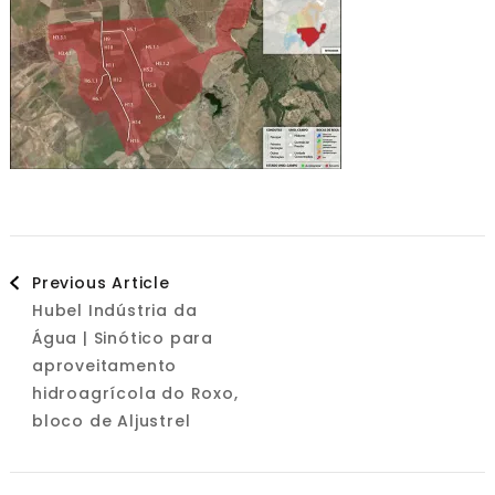
Post
Previous Article
Hubel Indústria da
Navigation
Água | Sinótico para
aproveitamento
hidroagrícola do Roxo,
bloco de Aljustrel