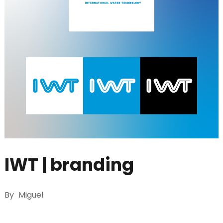
IWT | branding
By
Miguel