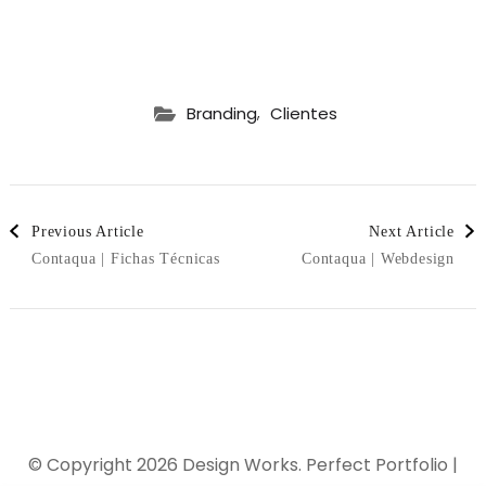
,
Branding
Clientes
Post
Previous Article
Next Article
Contaqua | Fichas Técnicas
Contaqua | Webdesign
Navigation
© Copyright 2026
Design Works
. Perfect Portfolio |