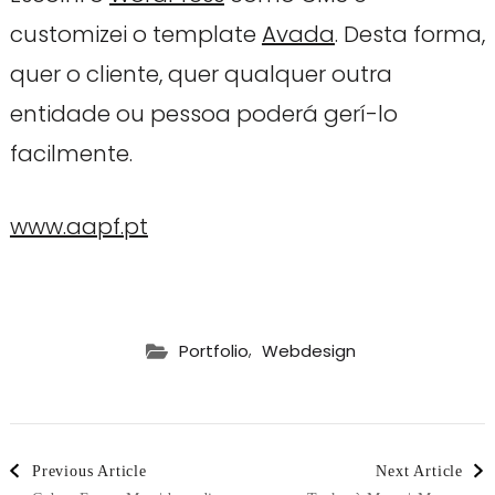
customizei o template
Avada
. Desta forma,
quer o cliente, quer qualquer outra
entidade ou pessoa poderá gerí-lo
facilmente.
www.aapf.pt
,
Portfolio
Webdesign
Post
Previous Article
Next Article