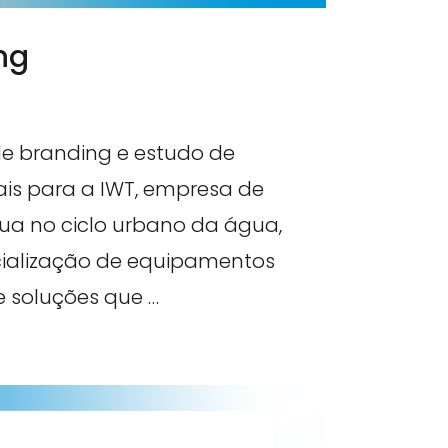
ng
e branding e estudo de
ais para a IWT, empresa de
ua no ciclo urbano da água,
ialização de equipamentos
e soluções que …