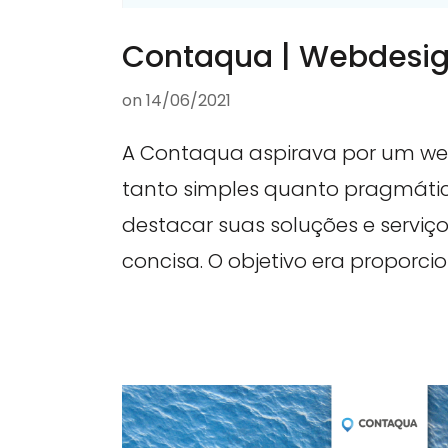
Contaqua | Webdesi
on
14/06/2021
A Contaqua aspirava por um web
tanto simples quanto pragmátic
destacar suas soluções e serviço
concisa. O objetivo era proporcio