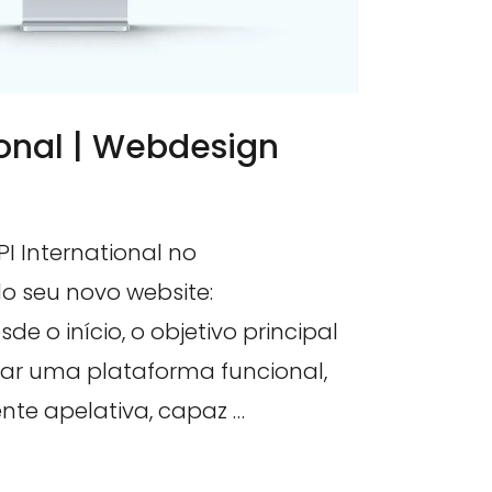
ional | Webdesign
I International no
o seu novo website:
de o início, o objetivo principal
riar uma plataforma funcional,
ente apelativa, capaz …