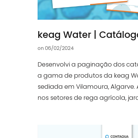
keag Water | Catálog
on
06/02/2024
Desenvolvi a paginação dos cat
a gama de produtos da keag W
sediada em Vilamoura, Algarve.
nos setores de rega agrícola, jard