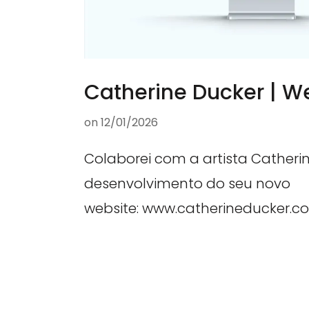
Catherine Ducker | 
on
12/01/2026
Colaborei com a artista Catheri
desenvolvimento do seu novo
website: www.catherineducker.c