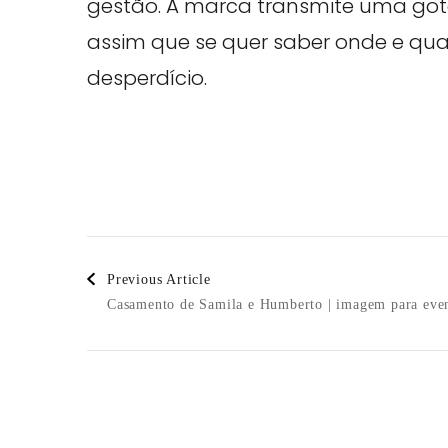
gestão. A marca transmite uma got
assim que se quer saber onde e quan
desperdício.
Post
Previous Article
Casamento de Samila e Humberto | imagem para eve
Navigation