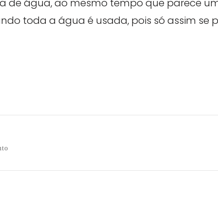
a de água, ao mesmo tempo que parece um “
do toda a água é usada, pois só assim se po
nto