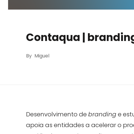
Contaqua | brandin
By
Miguel
Desenvolvimento de
branding
e est
apoia as entidades a acelerar o pr