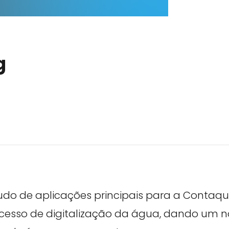
g
udo de aplicações principais para a Contaq
ocesso de digitalização da água, dando um n