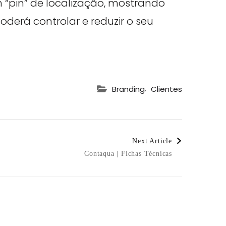
pin” de localização, mostrando
derá controlar e reduzir o seu
,
Branding
Clientes
Next Article
Contaqua | Fichas Técnicas