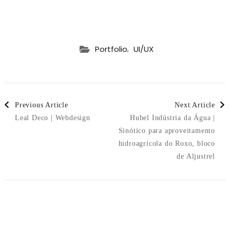
,
Portfolio
UI/UX
Post
Previous Article
Next Article
Leal Deco | Webdesign
Hubel Indústria da Água |
Navigation
Sinótico para aproveitamento
hidroagrícola do Roxo, bloco
de Aljustrel